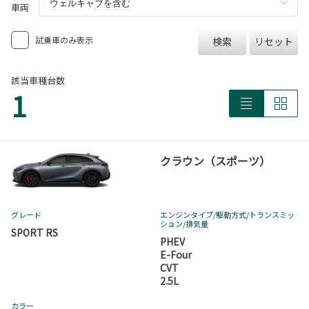
車両
試乗車のみ表示
検索
リセット
該当車種台数
1
クラウン（スポーツ）
グレード
エンジンタイプ
/駆動方式/
トランスミッ
ション
/排気量
SPORT RS
PHEV
E-Four
CVT
2.5L
カラー