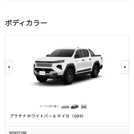
ボディカラー
アングル切り替え
プラチナホワイトパールマイカ〈089〉
MONOTONE