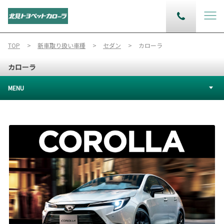
TOP
新車取り扱い車種
セダン
カローラ
カローラ
MENU