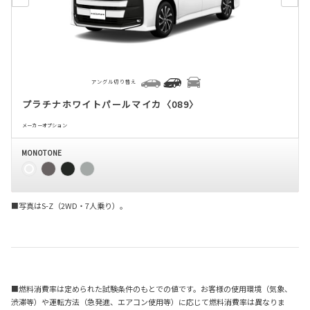
アングル切り替え
プラチナホワイトパールマイカ〈089〉
メーカーオプション
MONOTONE
■写真はS-Z（2WD・7人乗り）。
■燃料消費率は定められた試験条件のもとでの値です。お客様の使用環境（気象、
渋滞等）や運転方法（急発進、エアコン使用等）に応じて燃料消費率は異なりま