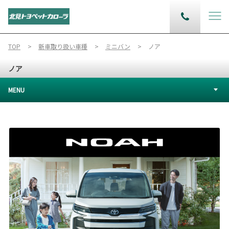
TOP
新車取り扱い車種
ミニバン
ノア
ノア
MENU