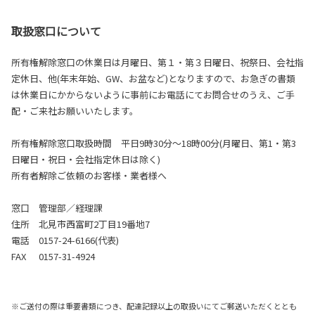
取扱窓口について
所有権解除窓口の休業日は月曜日、第１・第３日曜日、祝祭日、会社指
定休日、他(年末年始、GW、お盆など)となりますので、お急ぎの書類
は休業日にかからないように事前にお電話にてお問合せのうえ、ご手
配・ご来社お願いいたします。
所有権解除窓口取扱時間 平日9時30分～18時00分(月曜日、第1・第3
日曜日・祝日・会社指定休日は除く)
所有者解除ご依頼のお客様・業者様へ
窓口 管理部／経理課
住所 北見市西富町2丁目19番地7
電話 0157-24-6166(代表)
FAX 0157-31-4924
※ご送付の際は重要書類につき、配達記録以上の取扱いにてご郵送いただくととも