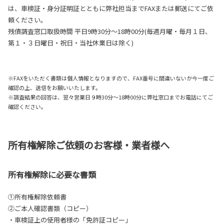
は、車検証・身分証明証とともに弊社担当までFAXまたは郵送にてご依
頼ください。
残債調査窓口取扱時間 平日9時30分～18時00分(毎週月曜・毎月１日、
第１・３日曜日・祝日・当社休業日は除く)
※FAXをいただく書類は個人情報となりますので、FAX番号に間違いないか今一度ご
確認の上、送信をお願いいたします。
※調査結果の回答は、翌々営業日９時30分～18時00分に弊社窓口までお電話にてご
確認ください。
所有権解除ご依頼のお客様・業者様へ
所有権解除に必要な書類
①所有権解除依頼書
②ご本人確認書類（コピー）
・車検証上の使用者様の「免許証コピー」